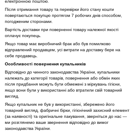
електронною поштою.
Після отримання товару та перевірки його стану кошти
повертаються покупцю протягом 7 робочих днів способом,
погодженим сторонами.
Вартість доставки при поверненні товару належної якості
оплачує покупець.
Якщо товар має виробничий брак або був помилково
відправлений продавцем, усі витрати на доставку бере на
себе продавець.
Особливості повернення купальників
Відповідно до чинного законодавства України, купальники
належать до категорії товарів, повернення або обмін яких
після придбання можуть бути обмежені з міркувань гігієни,
якщо вони були у використанні або втратили свій товарний
вигляд.
Якщо купальник не був у використанні, збережено його
товарний вигляд, фабричні бірки, гігієнічний захисний елемент
(за наявності) та оригінальне пакування, зверніться до нас —
ми розглянемо ваше звернення відповідно до вимог
законодавства України.