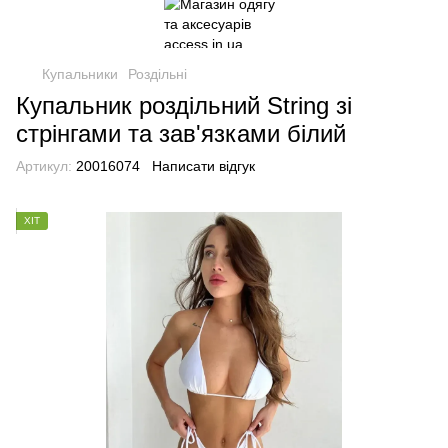
Купальники
Роздільні
Купальник роздільний String зі
стрінгами та зав'язками білий
Артикул:
20016074
Написати відгук
ХІТ