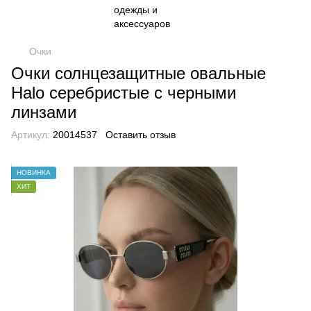
Очки
Очки солнцезащитные овальные
Halo серебристые с черными
линзами
Артикул:
20014537
Оставить отзыв
НОВИНКА
ХИТ