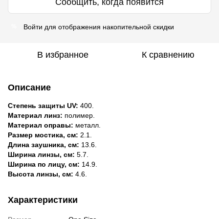
Сообщить, когда появится
Войти
для отображения накопительной скидки
%
В избранное
К сравнению
Описание
Степень защиты UV:
400.
Материал линз:
полимер.
Материал оправы:
металл.
Размер мостика, см:
2.1.
Длина заушника, см:
13.6.
Ширина линзы, см:
5.7.
Ширина по лицу, см:
14.9.
Высота линзы, см:
4.6.
Характеристики