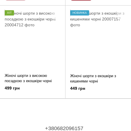
ХІТ
НОВИНКА
Жіночі шорти з високою
Жіночі шорти з екошкіри з
посадкою з екошкіри чорні
кишенями чорні
499 грн
449 грн
+380682096157