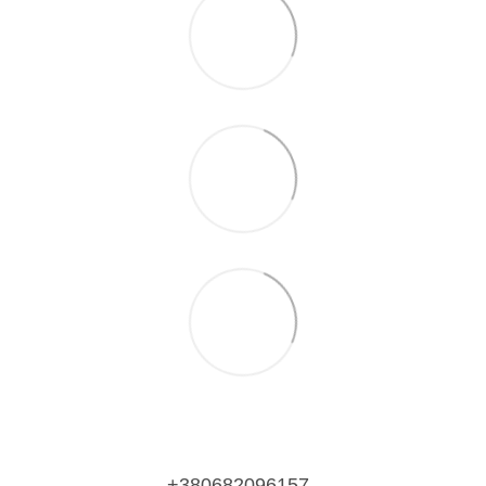
+380682096157