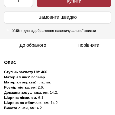
Купити
Замовити швидко
Увійти
для відображення накопичувальної знижки
%
До обраного
Порівняти
Опис
Ступінь захисту UV:
400.
Матеріал лінз:
полімер.
Матеріал оправи:
пластик.
Розмір містка, см:
2.6.
Довжина завушника, см:
14.2.
Ширина лінзи, см:
6.1.
Ширина по обличчю, см:
14.2.
Висота лінзи, см:
4.2.