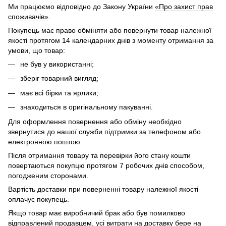
Ми працюємо відповідно до Закону України
«Про захист прав
споживачів»
.
Покупець має право обміняти або повернути товар належної
якості протягом 14 календарних днів з моменту отримання за
умови, що товар:
не був у використанні;
зберіг товарний вигляд;
має всі бірки та ярлики;
знаходиться в оригінальному пакуванні.
Для оформлення повернення або обміну необхідно
звернутися до нашої служби підтримки за телефоном або
електронною поштою.
Після отримання товару та перевірки його стану кошти
повертаються покупцю протягом 7 робочих днів способом,
погодженим сторонами.
Вартість доставки при поверненні товару належної якості
оплачує покупець.
Якщо товар має виробничий брак або був помилково
відправлений продавцем, усі витрати на доставку бере на