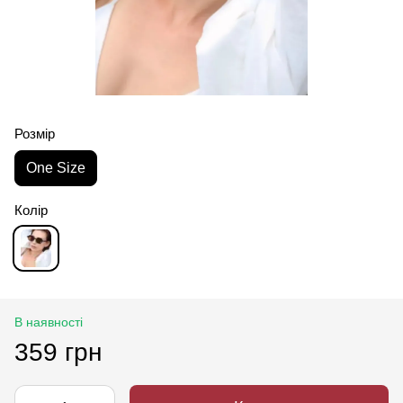
Розмір
One Size
Колір
В наявності
359 грн