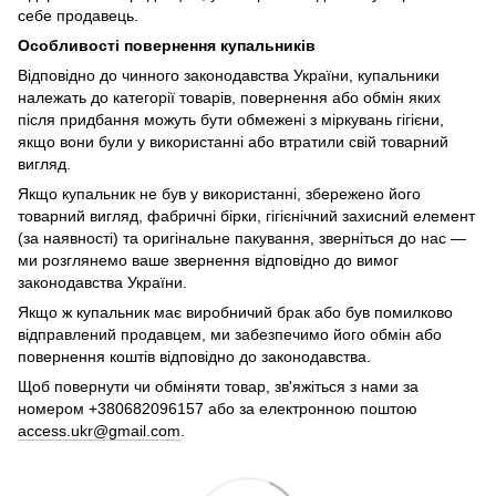
себе продавець.
Особливості повернення купальників
Відповідно до чинного законодавства України, купальники
належать до категорії товарів, повернення або обмін яких
після придбання можуть бути обмежені з міркувань гігієни,
якщо вони були у використанні або втратили свій товарний
вигляд.
Якщо купальник не був у використанні, збережено його
товарний вигляд, фабричні бірки, гігієнічний захисний елемент
(за наявності) та оригінальне пакування, зверніться до нас —
ми розглянемо ваше звернення відповідно до вимог
законодавства України.
Якщо ж купальник має виробничий брак або був помилково
відправлений продавцем, ми забезпечимо його обмін або
повернення коштів відповідно до законодавства.
Щоб повернути чи обміняти товар, зв'яжіться з нами за
номером +380682096157 або за електронною поштою
access.ukr@gmail.com
.