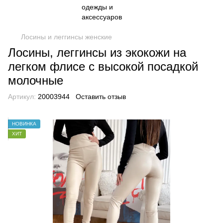
Лосины и леггинсы женские
Лосины, леггинсы из экокожи на
легком флисе с высокой посадкой
молочные
Артикул:
20003944
Оставить отзыв
НОВИНКА
ХИТ