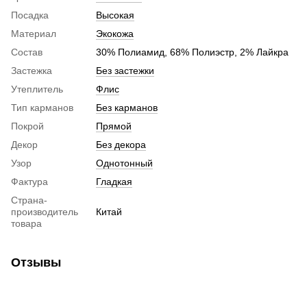
Посадка
Высокая
Материал
Экокожа
Состав
30% Полиамид, 68% Полиэстр, 2% Лайкра
Застежка
Без застежки
Утеплитель
Флис
Тип карманов
Без карманов
Покрой
Прямой
Декор
Без декора
Узор
Однотонный
Фактура
Гладкая
Страна-
производитель
Китай
товара
Отзывы