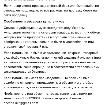
Если товар имеет производственный брак или был ошибочно
отправлен продавцом, то все расходы на доставку берет на
себя продавец.
Особенности возврата купальников
Согласно действующему законодательству Украины,
купальники относятся к категории товаров, возврат или обмен
которых после приобретения могут быть ограничены из
соображений гигиены, если они были в употреблении или
утратили свой товарный вид.
Если купальник не был в использовании, сохранен товарный
вид, фабричные бирки, гигиенический защитный элемент (при
наличии) и оригинальная упаковка, обратитесь к нам — мы
рассмотрим ваше обращение в соответствии с требованиями
законодательства Украины.
Если купальник имеет производственный брак или был
ошибочно отправлен продавцом, мы обеспечим его обмен
или возврат средств в соответствии с законодательством.
Чтобы вернуть или обменять товар, свяжитесь с нами по
телефону +380682096157 или электронной почте
access.ukr@gmail.com
.