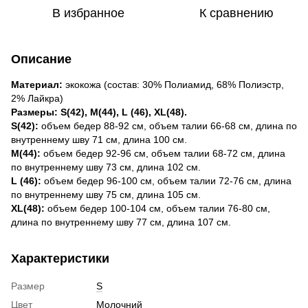
В избранное
К сравнению
Описание
Материал:
экокожа (состав: 30% Полиамид, 68% Полиэстр,
2% Лайкра)
Размеры: S(42), М(44), L (46), ХL(48).
S(42):
объем бедер 88-92 см, объем талии 66-68 см, длина по
внутреннему шву 71 см, длина 100 см.
М(44):
объем бедер 92-96 см, объем талии 68-72 см, длина
по внутреннему шву 73 см, длина 102 см.
L (46):
объем бедер 96-100 см, объем талии 72-76 см, длина
по внутреннему шву 75 см, длина 105 см.
ХL(48):
объем бедер 100-104 см, объем талии 76-80 см,
длина по внутреннему шву 77 см, длина 107 см.
Характеристики
Размер
S
Цвет
Молочний