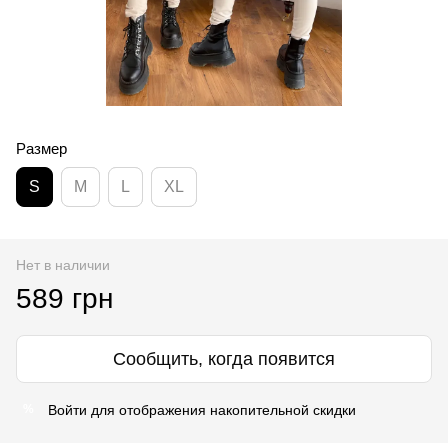
Размер
S
M
L
XL
Нет в наличии
589 грн
Сообщить, когда появится
Войти
для отображения накопительной скидки
%