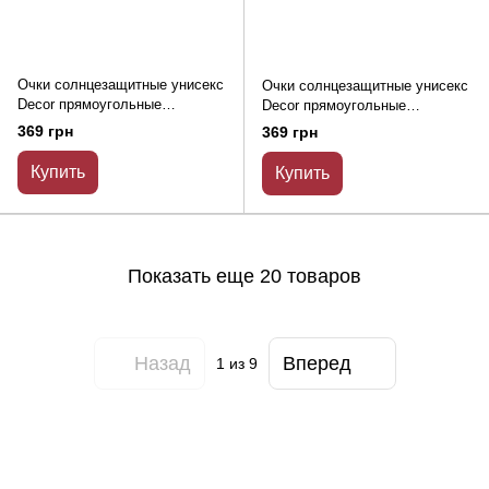
Очки солнцезащитные унисекс
Очки солнцезащитные унисекс
Decor прямоугольные
Decor прямоугольные
безободковые фиолетовые
безободковые бежевые
369 грн
369 грн
Купить
Купить
Показать еще 20 товаров
Назад
Вперед
1
из 9