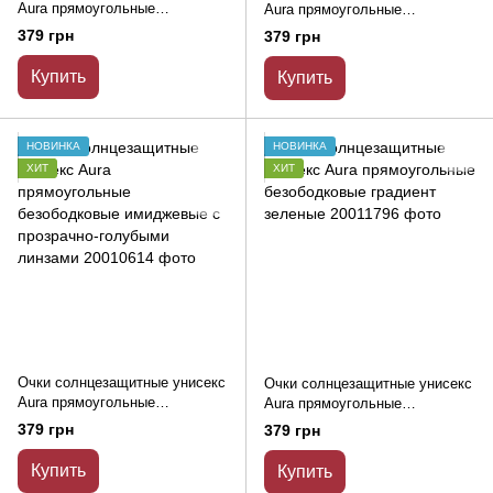
Aura прямоугольные
Aura прямоугольные
безободковые градиент черные
безободковые имиджевые с
379 грн
379 грн
прозрачными линзами
Купить
Купить
НОВИНКА
НОВИНКА
ХИТ
ХИТ
Очки солнцезащитные унисекс
Очки солнцезащитные унисекс
Aura прямоугольные
Aura прямоугольные
безободковые имиджевые с
безободковые градиент
379 грн
379 грн
прозрачно-голубыми линзами
зеленые
Купить
Купить