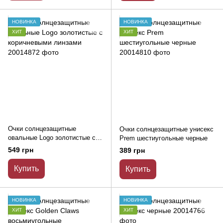
НОВИНКА
НОВИНКА
ХИТ
ХИТ
Очки солнцезащитные
Очки солнцезащитные унисекс
овальные Logo золотистые с
Prem шестиугольные черные
коричневыми линзами
549 грн
389 грн
Купить
Купить
НОВИНКА
НОВИНКА
ХИТ
ХИТ