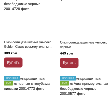
Очки солнцезащитные унисекс
Очки солнцезащитные унисекс
Golden Claws восьмиугольные
черные
безободковые черные
389 грн
449 грн
Купить
Купить
НОВИНКА
НОВИНКА
ХИТ
ХИТ