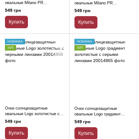
овальные Milano PR
овальные Milano PR
золотистые с черными
золотистые с коричневыми
549 грн
549 грн
линзами
линзами
Купить
Купить
НОВИНКА
НОВИНКА
ХИТ
ХИТ
Очки солнцезащитные
Очки солнцезащитные
овальные Logo золотистые с
овальные Logo градиент
черными линзами
золотистые с серыми линзами
549 грн
549 грн
Купить
Купить