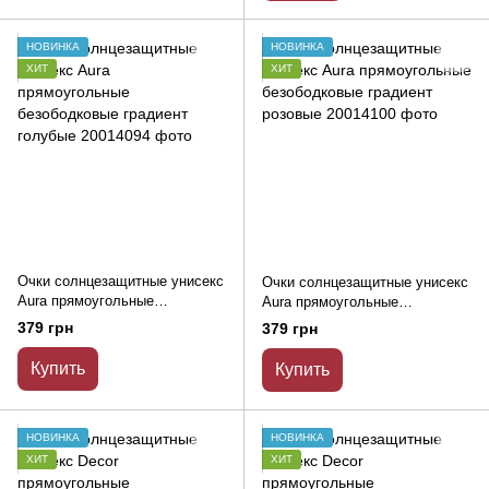
НОВИНКА
НОВИНКА
ХИТ
ХИТ
Очки солнцезащитные унисекс
Очки солнцезащитные унисекс
Aura прямоугольные
Aura прямоугольные
безободковые градиент
безободковые градиент
379 грн
379 грн
голубые
розовые
Купить
Купить
НОВИНКА
НОВИНКА
ХИТ
ХИТ