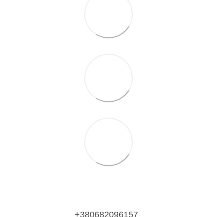
+380682096157