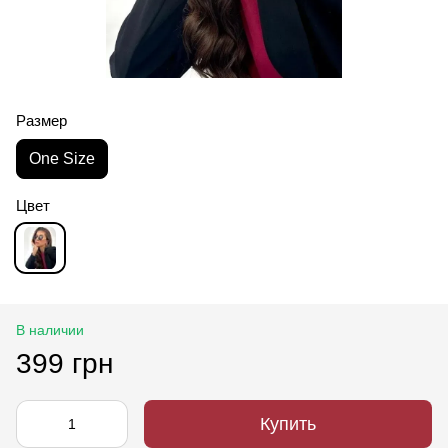
Размер
One Size
Цвет
В наличии
399 грн
Купить