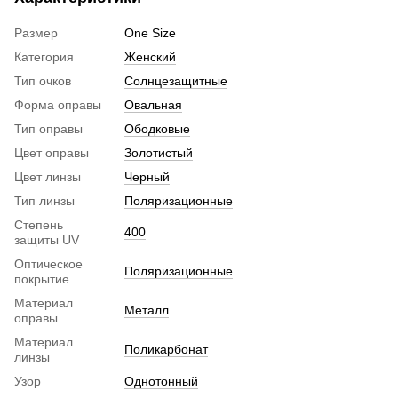
Размер
One Size
Категория
Женский
Тип очков
Солнцезащитные
Форма оправы
Овальная
Тип оправы
Ободковые
Цвет оправы
Золотистый
Цвет линзы
Черный
Тип линзы
Поляризационные
Степень
400
защиты UV
Оптическое
Поляризационные
покрытие
Материал
Металл
оправы
Материал
Поликарбонат
линзы
Узор
Однотонный