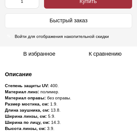
Купить
Быстрый заказ
Войти
для отображения накопительной скидки
%
В избранное
К сравнению
Описание
Степень защиты UV:
400.
Материал линз:
полимер.
Материал оправы:
без оправы.
Размер мостика, см:
1.9.
Длина заушника, см:
13.8.
Ширина линзы, см:
5.9.
Ширина по лицу, см:
14.3.
Высота линзы, см:
3.9.