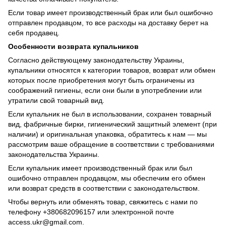
Если товар имеет производственный брак или был ошибочно
отправлен продавцом, то все расходы на доставку берет на
себя продавец.
Особенности возврата купальников
Согласно действующему законодательству Украины,
купальники относятся к категории товаров, возврат или обмен
которых после приобретения могут быть ограничены из
соображений гигиены, если они были в употреблении или
утратили свой товарный вид.
Если купальник не был в использовании, сохранен товарный
вид, фабричные бирки, гигиенический защитный элемент (при
наличии) и оригинальная упаковка, обратитесь к нам — мы
рассмотрим ваше обращение в соответствии с требованиями
законодательства Украины.
Если купальник имеет производственный брак или был
ошибочно отправлен продавцом, мы обеспечим его обмен
или возврат средств в соответствии с законодательством.
Чтобы вернуть или обменять товар, свяжитесь с нами по
телефону +380682096157 или электронной почте
access.ukr@gmail.com
.