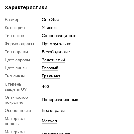
Характеристики
Размер
One Size
Категория
Унисекс
Тип очков
Солнцезащитные
Форма оправы
Прямоугольная
Тип оправы
Безободковые
Цвет оправы
Золотистый
Цвет линзы
Розовый
Тип линзы
Градиент
Степень
400
защиты UV
Оптическое
Поляризационные
покрытие
Особенности
Без оправы
Материал
Металл
оправы
Материал
Поликарбонат