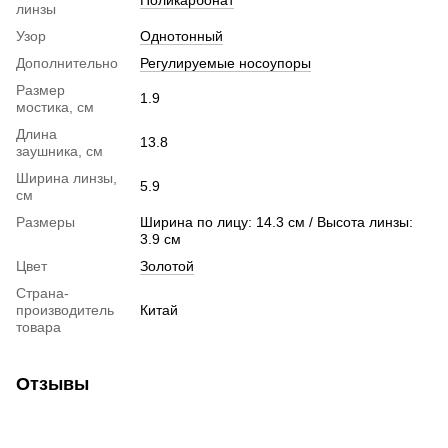
линзы
Узор
Однотонный
Дополнительно
Регулируемые носоупоры
Размер
1.9
мостика, см
Длина
13.8
заушника, см
Ширина линзы,
5.9
см
Размеры
Ширина по лицу: 14.3 см / Высота линзы:
3.9 см
Цвет
Золотой
Страна-
производитель
Китай
товара
Отзывы