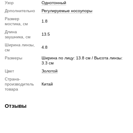
Узор
Однотонный
Дополнительно
Регулируемые носоупоры
Размер
1.8
мостика, см
Длина
13.5
заушника, см
Ширина линзы,
4.8
см
Размеры
Ширина по лицу: 13.8 см / Высота линзы:
3.3 см
Цвет
Золотой
Страна-
производитель
Китай
товара
Отзывы