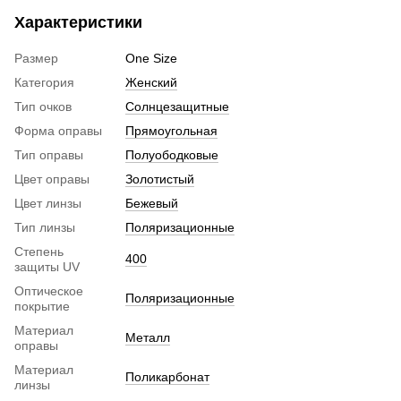
Характеристики
Размер
One Size
Категория
Женский
Тип очков
Солнцезащитные
Форма оправы
Прямоугольная
Тип оправы
Полуободковые
Цвет оправы
Золотистый
Цвет линзы
Бежевый
Тип линзы
Поляризационные
Степень
400
защиты UV
Оптическое
Поляризационные
покрытие
Материал
Металл
оправы
Материал
Поликарбонат
линзы