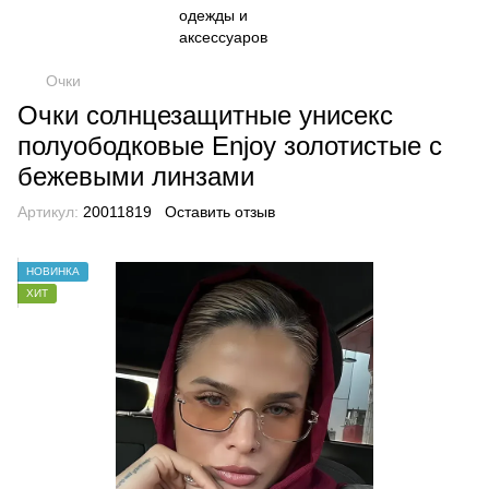
Очки
Очки солнцезащитные унисекс
полуободковые Enjoy золотистые с
бежевыми линзами
Артикул:
20011819
Оставить отзыв
НОВИНКА
ХИТ