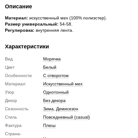
Описание
Материал:
искусственный мех (100% полиэстер).
Размер универсальный:
54-58.
Регулировка:
внутренняя лента.
Характеристики
Вид
Морячка
Цвет
Белый
Особенности
С отворотом
Материал
Искусственный мех
Узор
Однотонный
Декор
Без декора
Сезонность
Зима
,
Демисезон
Стиль
Повседневный (casual)
Фактура
Плюш
Страна-