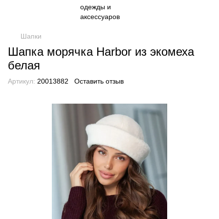
Шапки
Шапка морячка Harbor из экомеха
белая
Артикул:
20013882
Оставить отзыв