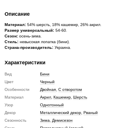
Описание
Материал:
54% шерсть, 18% кашемир, 26% акрил.
Размер универсальный:
54-60.
Сезон:
осень-зима.
Стиль:
невысокая лопатка (бини).
Страна-производитель:
Украина.
Характеристики
Вид
Бини
Цвет
Черный
Особенности
Двойная
,
С отворотом
Материал
Акрил
,
Кашемир
,
Шерсть
Узор
Однотонный
Декор
Металлический декор
,
Рваный
Сезонность
Зима
,
Демисезон
Стиль
Повседневный (casual)