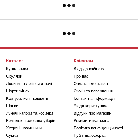
Каталог
Клієнтам
Купальники
Вхід до кабінету
Окуляри
Про нас
Лосини та легінси жіночі
Оплата і доставка
Шорти жіночі
Обмін та повернення
Картузи, кепі, кашкети
Контактна інформація
Шапки
Угода користувача
Жіночі капори та косинки
Відгуки про магазин
Комплект головних уборів
Реквізити магазина
Хутряні навушники
Політика конфіденційності
Сумки
Публічна оферта