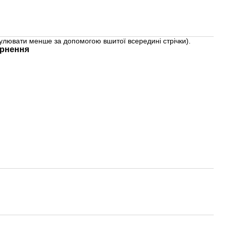
гулювати менше за допомогою вшитої всередині стрічки).
рнення