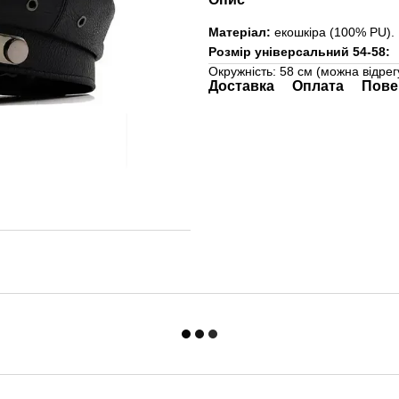
Матеріал:
екошкіра (100% PU).
Розмір універсальний 54-58:
Окружність: 58 см (можна відре
Доставка
Оплата
Пове